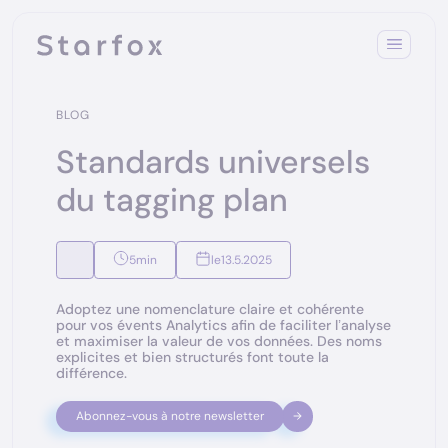
BLOG
Standards universels
du tagging plan
5
min
le
13.5.2025
Adoptez une nomenclature claire et cohérente
pour vos évents Analytics afin de faciliter l’analyse
et maximiser la valeur de vos données. Des noms
explicites et bien structurés font toute la
différence.
Abonnez-vous à notre newsletter