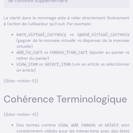
de contexte supplémentaire.
La clarté dans le nommage aide à relier directement l'événement
à l'action de l'utilisateur qu'il suit. Par exemple :
vs
earn_virtual_currency
spend_virtual_currency
(gagner de la monnaie virtuelle vs dépenser de la monnaie
virtuelle)
vs
(ajouter au panier vs
add_to_cart
remove_from_cart
retirer du panier)
vs
(voir un article vs sélectionner
view_item
select_item
un article)
{{bloc-notion-5}}
Cohérence Terminologique
{{bloc-notion-4}}
Des termes comme
,
,
, et
sont
view
add
remove
select
constamment utilisés pour les interactions avec des listes