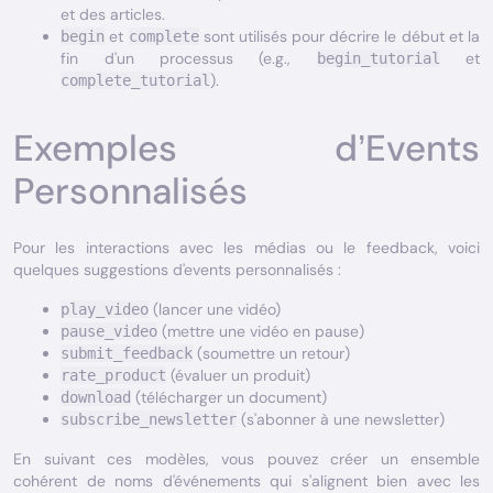
et des articles.
et
sont utilisés pour décrire le début et la
begin
complete
fin d'un processus (e.g.,
et
begin_tutorial
).
complete_tutorial
Exemples d’Events
Personnalisés
Pour les interactions avec les médias ou le feedback, voici
quelques suggestions d'events personnalisés :
(lancer une vidéo)
play_video
(mettre une vidéo en pause)
pause_video
(soumettre un retour)
submit_feedback
(évaluer un produit)
rate_product
(télécharger un document)
download
(s'abonner à une newsletter)
subscribe_newsletter
En suivant ces modèles, vous pouvez créer un ensemble
cohérent de noms d'événements qui s'alignent bien avec les