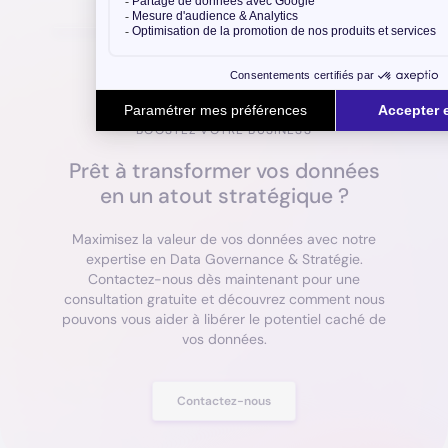
BOOSTEZ VOTRE BUSINESS
Prêt à transformer vos données
en un atout stratégique ?
Maximisez la valeur de vos données avec notre
expertise en Data Governance & Stratégie.
Contactez-nous dès maintenant pour une
consultation gratuite et découvrez comment nous
pouvons vous aider à libérer le potentiel caché de
vos données.
Contactez-nous