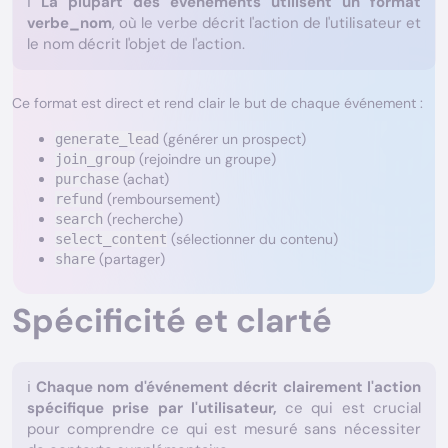
ℹ️
La plupart des événements utilisent un format
verbe_nom
, où le verbe décrit l'action de l'utilisateur et
le nom décrit l'objet de l'action.
Ce format est direct et rend clair le but de chaque événement :
(générer un prospect)
generate_lead
(rejoindre un groupe)
join_group
(achat)
purchase
(remboursement)
refund
(recherche)
search
(sélectionner du contenu)
select_content
(partager)
share
Spécificité et clarté
ℹ️
Chaque nom d'événement décrit clairement l'action
spécifique prise par l'utilisateur,
ce qui est crucial
pour comprendre ce qui est mesuré sans nécessiter