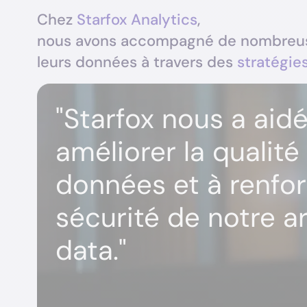
Chez
Starfox Analytics
,
nous avons accompagné de nombreuses 
leurs données à travers des
stratégie
"Starfox nous a aidé
améliorer la qualité
données et à renfor
sécurité de notre a
data."