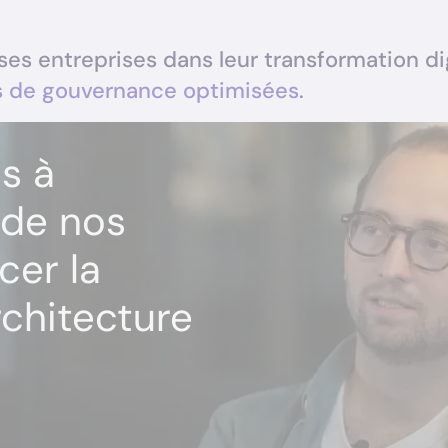
entreprises dans leur transformation digi
s de gouvernance optimisées
.
s à
 de nos
cer la
rchitecture