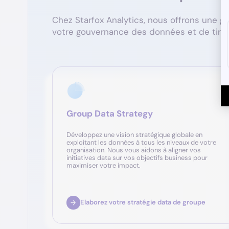
Chez Starfox Analytics, nous offrons une 
votre gouvernance des données et de tirer 
Group Data Strategy
Développez une vision stratégique globale en
exploitant les données à tous les niveaux de votre
organisation. Nous vous aidons à aligner vos
initiatives data sur vos objectifs business pour
maximiser votre impact.
Elaborez votre stratégie data de groupe