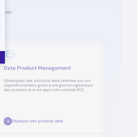
miser
Data Product Management
Développez des solutions data centrées sur vos
objectifs business grâce à une gestion rigoureuse
des produits et à une approche orientée ROI.
Déployez des produits data