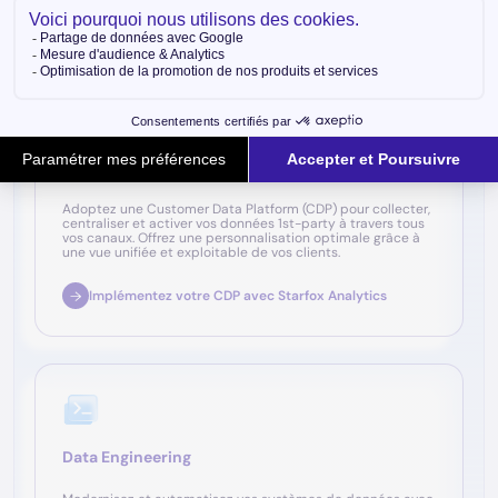
Analytics
Customer Data Platform
Adoptez une Customer Data Platform (CDP) pour collecter,
centraliser et activer vos données 1st-party à travers tous
vos canaux. Offrez une personnalisation optimale grâce à
une vue unifiée et exploitable de vos clients.
Implémentez votre CDP avec Starfox Analytics
Data Engineering