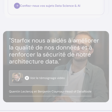
Confiez-nous vos sujets Data Science & AI
"Starfox nous a aidés à améliorer
la qualité de nos données et à
renforcer la sécurité de notre
architecture data."
Voir le témoignage vidéo
Quentin Leclercq et Benjamin Coumau
–
Head of Data
Roole