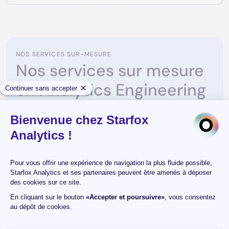
NOS SERVICES SUR-MESURE
Nos services sur mesure
en Analytics Engineering
Architecture Modern Data Stack
Concevez une architecture flexible et robuste qui évolue
avec vos besoins grâce à des technologies avancées
comme BigQuery, Snowflake, dbt, et Airflow. Transformez
vos données en un atout stratégique fiable et performant.
Construisez votre architecture data avec Starfox