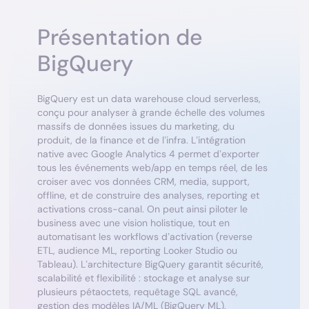
Présentation de
BigQuery
BigQuery est un data warehouse cloud serverless,
conçu pour analyser à grande échelle des volumes
massifs de données issues du marketing, du
produit, de la finance et de l’infra. L’intégration
native avec Google Analytics 4 permet d’exporter
tous les événements web/app en temps réel, de les
croiser avec vos données CRM, media, support,
offline, et de construire des analyses, reporting et
activations cross-canal. On peut ainsi piloter le
business avec une vision holistique, tout en
automatisant les workflows d’activation (reverse
ETL, audience ML, reporting Looker Studio ou
Tableau). L’architecture BigQuery garantit sécurité,
scalabilité et flexibilité : stockage et analyse sur
plusieurs pétaoctets, requêtage SQL avancé,
gestion des modèles IA/ML (BigQuery ML),