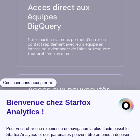
Accès direct aux
équipes
BigQuery
Notre partenariat nous permet d’entrer en
contact rapidement avec leurs équipe en
interne pour demander de l’aide ou résoudre
tout problème en direct.
Accès aux nouveautés
en avant-première
Nous sommes informés en priorité des
dernières fonctionnalités et mises à jour de la
plateforme, ce qui nous permet d’adapter
nos stratégies et de rester à la pointe de
l’innovation.