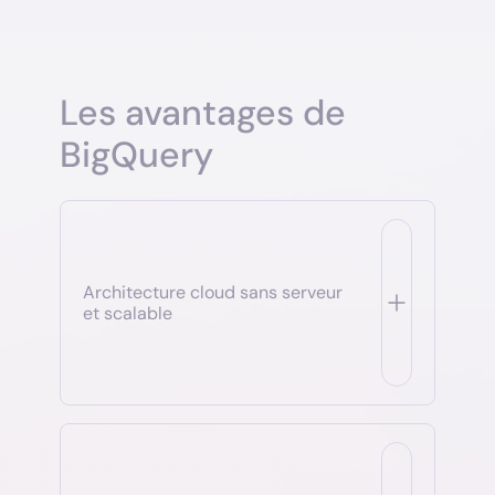
Les avantages de
BigQuery
Architecture cloud sans serveur
et scalable
BigQuery repose sur une architecture qui sépare le
stockage du calcul : le stockage des données et
l’exécution des requêtes sont indépendants, ce qui
offre une évolutivité quasi illimitée. Cela permet de
lancer des analyses sur des téraoctets ou
pétaoctets de données sans nécessiter de