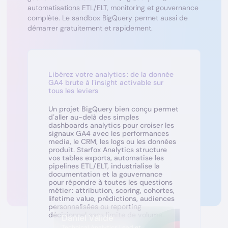
automatisations ETL/ELT, monitoring et gouvernance
complète. Le sandbox BigQuery permet aussi de
démarrer gratuitement et rapidement.
Libérez votre analytics : de la donnée
GA4 brute à l’insight activable sur
tous les leviers
Un projet BigQuery bien conçu permet
d’aller au-delà des simples
dashboards analytics pour croiser les
signaux GA4 avec les performances
media, le CRM, les logs ou les données
produit. Starfox Analytics structure
vos tables exports, automatise les
pipelines ETL/ELT, industrialise la
documentation et la gouvernance
pour répondre à toutes les questions
métier : attribution, scoring, cohortes,
lifetime value, prédictions, audiences
personnalisées ou reporting
décisionnel sans limite de volume.
Daniel Valide
Technical Analytics Lead et