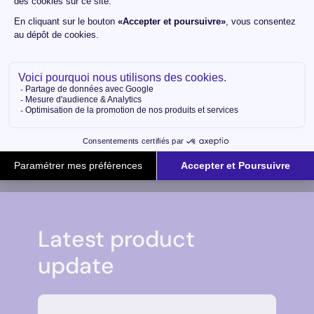
Pionniers en France
Nous sommes fiers de faire partie des premiers
à avoir adopté
BigQuery
en France, et ce
partenariat historique témoigne de notre
engagement à accompagner nos clients avec
des solutions de pointe depuis le début.
Latest product
update