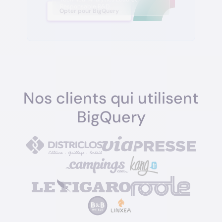
Responsable R&D
Opter pour BigQuery
Nos clients qui utilisent
BigQuery