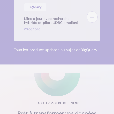
BigQuery
Mise à jour avec recherche
hybride et pilote JDBC amélioré
03.08.2026
Tous les product updates au sujet de
BigQuery
BOOSTEZ VOTRE BUSINESS
Prêt à transformer vos données