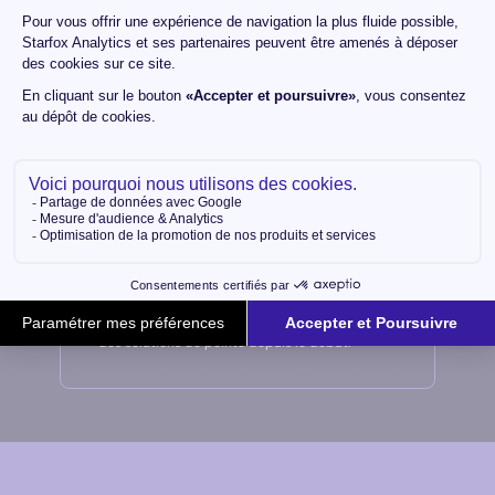
Nous sommes informés en priorité des
dernières fonctionnalités et mises à jour de la
plateforme, ce qui nous permet d’adapter
nos stratégies et de rester à la pointe de
l’innovation.
Pionniers en France
Nous sommes fiers de faire partie des premiers
à avoir adopté
Google Tag Manager
en France,
et ce partenariat historique témoigne de notre
engagement à accompagner nos clients avec
des solutions de pointe depuis le début.