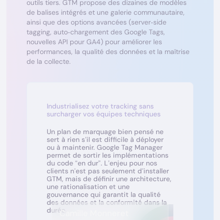
outils tiers. GTM propose des dizaines de modèles
de balises intégrés et une galerie communautaire,
ainsi que des options avancées (server‑side
tagging, auto‑chargement des Google Tags,
nouvelles API pour GA4) pour améliorer les
performances, la qualité des données et la maîtrise
de la collecte.​
Industrialisez votre tracking sans
surcharger vos équipes techniques
Un plan de marquage bien pensé ne
sert à rien s’il est difficile à déployer
ou à maintenir. Google Tag Manager
permet de sortir les implémentations
du code “en dur”. L’enjeu pour nos
clients n’est pas seulement d’installer
GTM, mais de définir une architecture,
une rationalisation et une
gouvernance qui garantit la qualité
des données et la conformité dans la
durée.
Camille Monneret