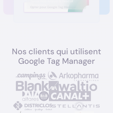
Senior Web Analyst & Head of
Operations
Opter pour Google Tag Manager
Nos clients qui utilisent
Google Tag Manager