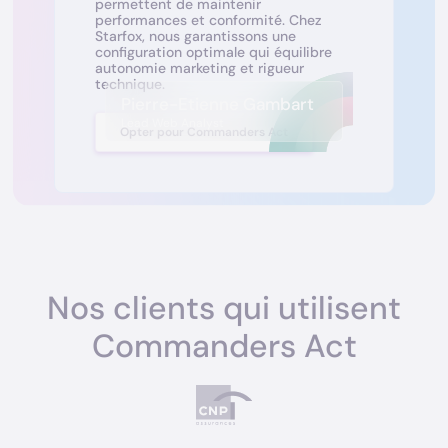
permettent de maintenir
performances et conformité. Chez
Starfox, nous garantissons une
configuration optimale qui équilibre
autonomie marketing et rigueur
technique.
Pierre-Etienne Gambart
Lead Web Analyst
Opter pour Commanders Act
Nos clients qui utilisent
Commanders Act