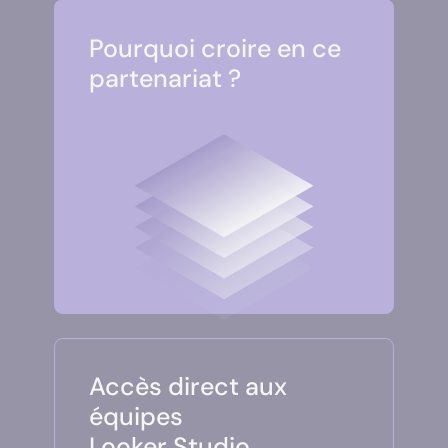
Pourquoi croire en ce
partenariat ?
Accès direct aux
équipes
Looker Studio