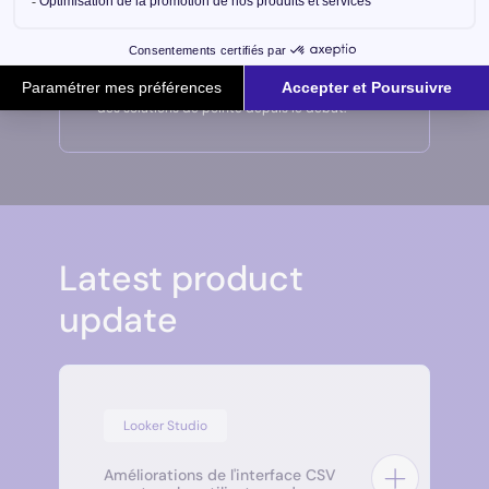
Pionniers en France
Nous sommes fiers de faire partie des premiers
à avoir adopté
Looker Studio
en France, et ce
partenariat historique témoigne de notre
engagement à accompagner nos clients avec
des solutions de pointe depuis le début.
Latest product
update
Looker Studio
Améliorations de l'interface CSV