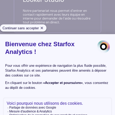
Notre partenariat nous permet d’entrer en
contact rapidement avec leurs équipe en
interne pour demander de l’aide ou résoudre
tout problème en direct.
Accès aux nouveautés
en avant-première
Nous sommes informés en priorité des
dernières fonctionnalités et mises à jour de la
plateforme, ce qui nous permet d’adapter
nos stratégies et de rester à la pointe de
l’innovation.