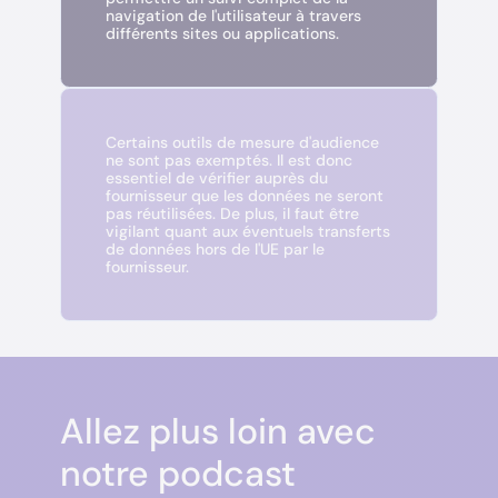
navigation de l'utilisateur à travers
différents sites ou applications.
Certains outils de mesure d'audience
ne sont pas exemptés. Il est donc
essentiel de vérifier auprès du
fournisseur que les données ne seront
pas réutilisées. De plus, il faut être
vigilant quant aux éventuels transferts
de données hors de l'UE par le
fournisseur.
Allez plus loin avec
notre podcast