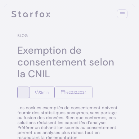
BLOG
Exemption de
consentement selon
la CNIL
2
min
le
22.12.2024
Les cookies exemptés de consentement doivent
fournir des statistiques anonymes, sans partage
ou fusion des données. Bien que conformes, ces
solutions réduisent les capacités d’analyse.
Préférer un échantillon soumis au consentement
permet des analyses plus riches tout en
respectant la réglementation