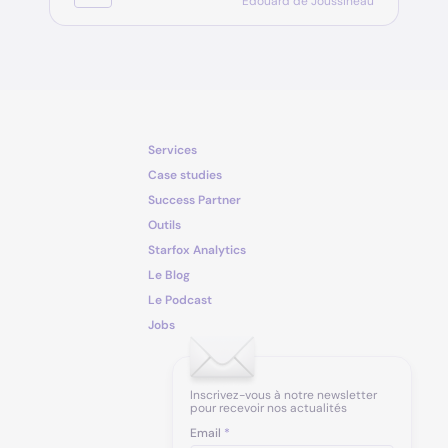
Edouard de Joussineau
Services
Case studies
Success Partner
Outils
Starfox Analytics
Le Blog
Le Podcast
Jobs
Inscrivez-vous à notre newsletter
pour recevoir nos actualités
Email
*