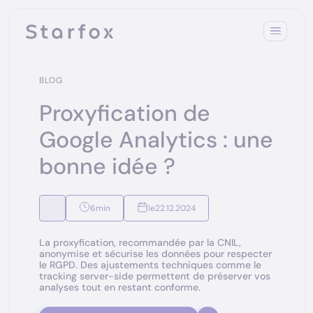
BLOG
Proxyfication de
Google Analytics : une
bonne idée ?
6
min
le
22.12.2024
La proxyfication, recommandée par la CNIL,
anonymise et sécurise les données pour respecter
le RGPD. Des ajustements techniques comme le
tracking server-side permettent de préserver vos
analyses tout en restant conforme.