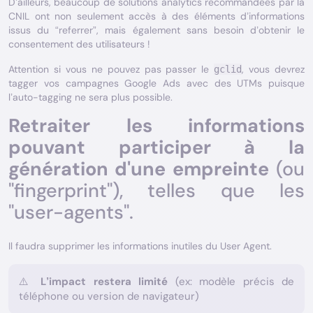
D’ailleurs, beaucoup de solutions analytics recommandées par la
CNIL ont non seulement accès à des éléments d’informations
issus du “referrer”, mais également sans besoin d’obtenir le
consentement des utilisateurs !
Attention si vous ne pouvez pas passer le
, vous devrez
gclid
tagger vos campagnes Google Ads avec des UTMs puisque
l’auto-tagging ne sera plus possible.
Retraiter les informations
pouvant participer à la
génération d'une empreinte
(ou
"fingerprint"), telles que les
"user-agents".
Il faudra supprimer les informations inutiles du User Agent.
⚠️
L’impact restera limité
(ex: modèle précis de
téléphone ou version de navigateur)