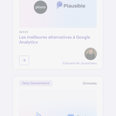
26.11.25
Les meilleures alternatives à Google
Analytics
Edouard de Joussineau
2
minutes
Data Gouvernance