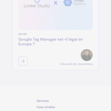
26.11.25
Google Tag Manager est-il légal en
Europe ?
Edouard de Joussineau
Services
Case studies