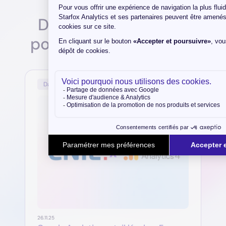
D'autres articles qui
pourraient vous plaire
8
minutes
Data Gouvernance
26.11.25