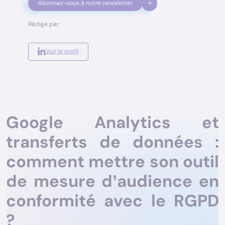
Abonnez-vous à notre newsletter
Edouard de Joussineau
CEO Starfox Analytics
Rédigé par
Voir le profil
Google Analytics et
transferts de données :
comment mettre son outil
de mesure d’audience en
conformité avec le RGPD
?