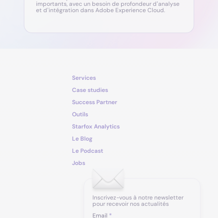
importants, avec un besoin de profondeur d’analyse
et d’intégration dans Adobe Experience Cloud.
Services
Case studies
Success Partner
Outils
Starfox Analytics
Le Blog
Le Podcast
Jobs
Inscrivez-vous à notre newsletter
pour recevoir nos actualités
Email
*