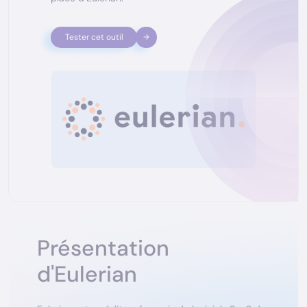
Tester cet outil
Présentation
d'Eulerian