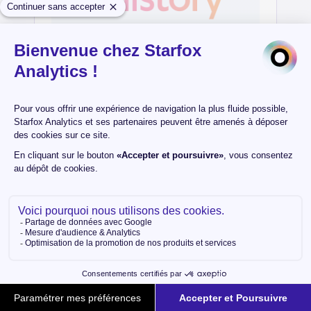
FullStory
FullStory est une plateforme de digital analytics et
de behavioral data qui permet aux équipes produit,
marketing et CX de comprendre en profondeur le
comportement des utilisateurs sur leurs sites web et
applications, grâce à la session replay, des analyses
de parcours et des signaux de frustration pour
optimiser en continu l'expérience digitale.
Analytics