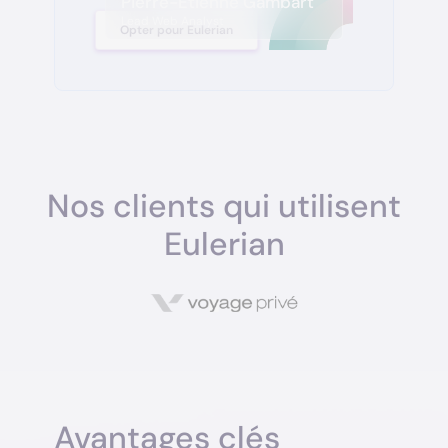
Pierre-Etienne Gambart
Lead Web Analyst
Opter pour Eulerian
Nos clients qui utilisent
Eulerian
Avantages clés