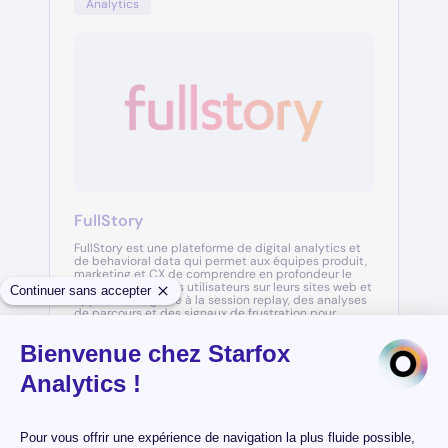
Analytics
FullStory
FullStory est une plateforme de digital analytics et
de behavioral data qui permet aux équipes produit,
marketing et CX de comprendre en profondeur le
comportement des utilisateurs sur leurs sites web et
applications, grâce à la session replay, des analyses
de parcours et des signaux de frustration pour
optimiser en continu l'expérience digitale.
Analytics