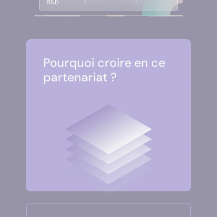
R&D
Pourquoi croire en ce
partenariat ?